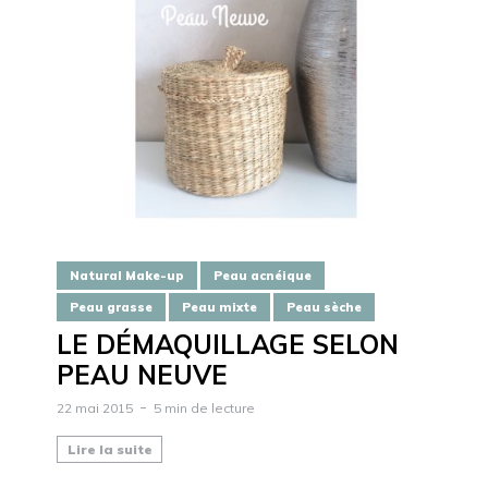
Natural Make-up
Peau acnéique
Peau grasse
Peau mixte
Peau sèche
LE DÉMAQUILLAGE SELON
PEAU NEUVE
22 mai 2015
5 min de lecture
Lire la suite