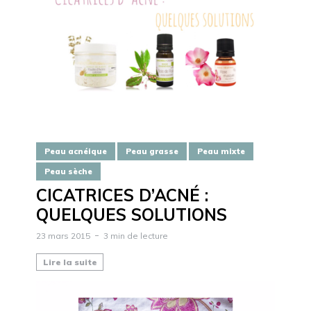
Peau acnéique
Peau grasse
Peau mixte
Peau sèche
CICATRICES D’ACNÉ :
QUELQUES SOLUTIONS
23 mars 2015
3 min de lecture
Lire la suite