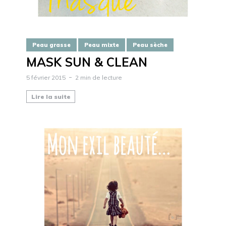
Peau grasse
Peau mixte
Peau sèche
MASK SUN & CLEAN
5 février 2015
2 min de lecture
Lire la suite