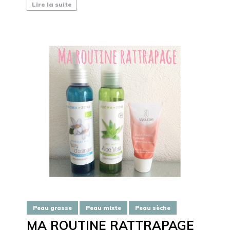
Lire la suite
Peau grasse
Peau mixte
Peau sèche
MA ROUTINE RATTRAPAGE