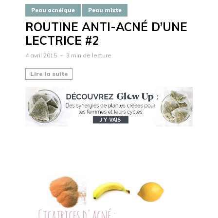
Peau acnéique
Peau mixte
ROUTINE ANTI-ACNÉ D’UNE
LECTRICE #2
4 avril 2015
3 min de lecture
Lire la suite