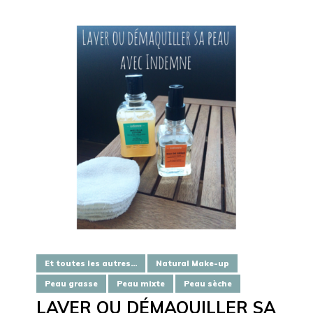
Et toutes les autres...
Natural Make-up
Peau grasse
Peau mixte
Peau sèche
LAVER OU DÉMAQUILLER SA