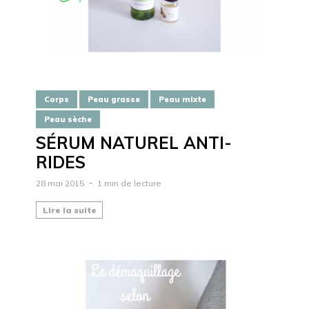
Corps
Peau grasse
Peau mixte
Peau sèche
SÉRUM NATUREL ANTI-
RIDES
28 mai 2015
1 min de lecture
Lire la suite