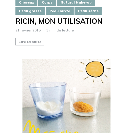
Cheveux
Corps
Natural Make-up
Peau grasse
Peau mixte
Peau sèche
RICIN, MON UTILISATION
21 février 2015
3 min de lecture
Lire la suite