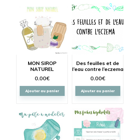
MON SIROP
Des feuilles et de
NATUREL
l’eau contre l’eczema
0.00
€
0.00
€
Ajouter au panier
Ajouter au panier