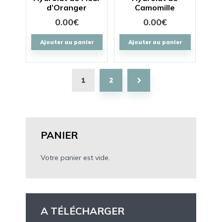
d’Oranger
Camomille
0.00
€
0.00
€
Ajouter au panier
Ajouter au panier
1
2
PANIER
Votre panier est vide.
A TÉLÉCHARGER