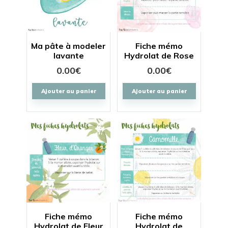
Ma pâte à modeler
Fiche mémo
lavante
Hydrolat de Rose
0.00
€
0.00
€
Ajouter au panier
Ajouter au panier
Fiche mémo
Fiche mémo
Hydrolat de Fleur
Hydrolat de