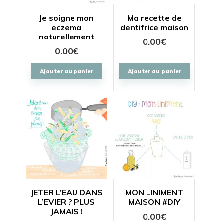
Je soigne mon
Ma recette de
eczema
dentifrice maison
naturellement
0.00
€
0.00
€
Ajouter au panier
Ajouter au panier
JETER L’EAU DANS
MON LINIMENT
L’EVIER ? PLUS
MAISON #DIY
JAMAIS !
0.00
€