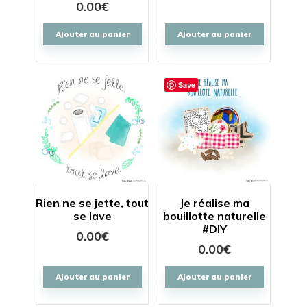
0.00
€
Ajouter au panier
Ajouter au panier
Save
Rien ne se jette, tout
Je réalise ma
se lave
bouillotte naturelle
#DIY
0.00
€
0.00
€
Ajouter au panier
Ajouter au panier