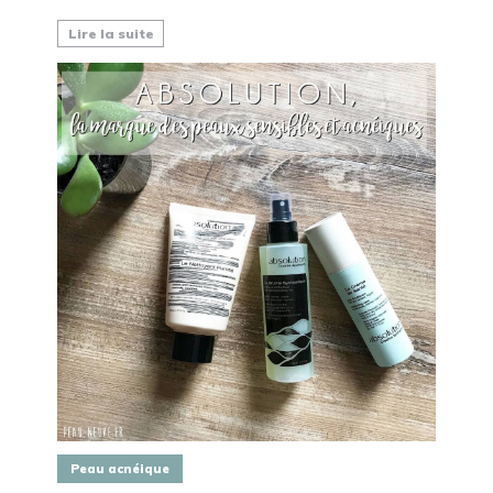
Lire la suite
Peau acnéique