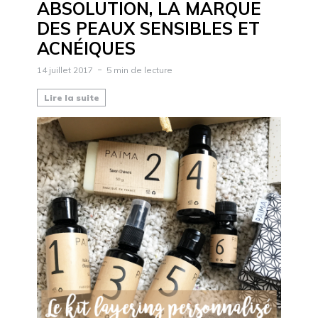
ABSOLUTION, LA MARQUE
DES PEAUX SENSIBLES ET
ACNÉIQUES
14 juillet 2017
5 min de lecture
Lire la suite