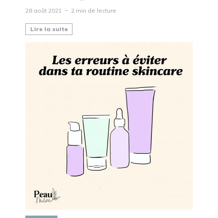
28 août 2021
2 min de lecture
Lire la suite