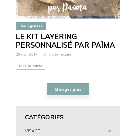
Peau grasse
LE KIT LAYERING
PERSONNALISÉ PAR PAÏMA
28 avril 2017
5 min de lecture
Lire la suite
Charger plus
CATÉGORIES
VISAGE