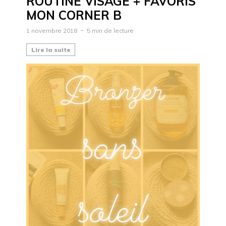
ROUTINE VISAGE + FAVORIS
MON CORNER B
1 novembre 2018
5 min de lecture
Lire la suite