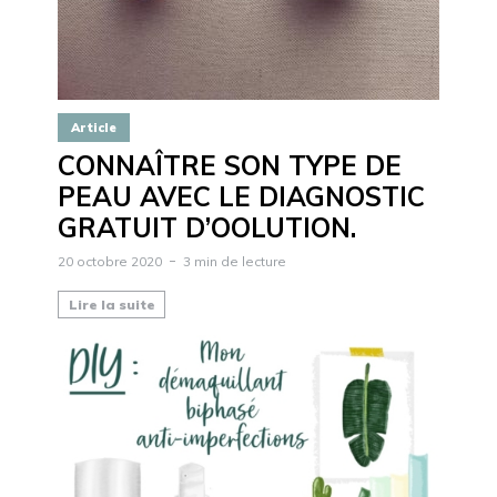
Article
CONNAÎTRE SON TYPE DE
PEAU AVEC LE DIAGNOSTIC
GRATUIT D’OOLUTION.
20 octobre 2020
3 min de lecture
Lire la suite