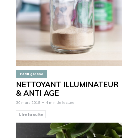
Peau grasse
NETTOYANT ILLUMINATEUR
& ANTI AGE
30 mars 2018
4 min de lecture
Lire la suite