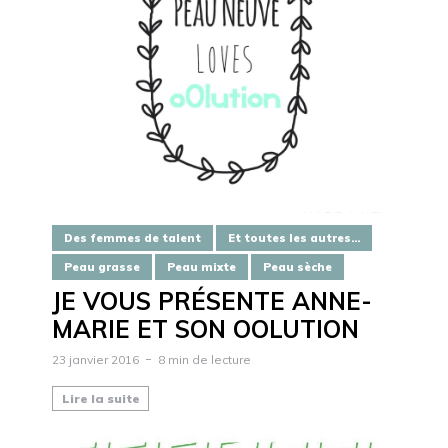
Des femmes de talent
Et toutes les autres...
Peau grasse
Peau mixte
Peau sèche
JE VOUS PRÉSENTE ANNE-
MARIE ET SON OOLUTION
23 janvier 2016
8 min de lecture
Lire la suite