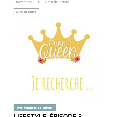
3 novembre 2015
2 min de lecture
Lire la suite
Des femmes de talent
LIFESTYLE, ÉPISODE 3