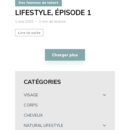
Des femmes de talent
LIFESTYLE, ÉPISODE 1
1 mai 2015
2 min de lecture
Lire la suite
Charger plus
CATÉGORIES
VISAGE
CORPS
CHEVEUX
NATURAL LIFESTYLE