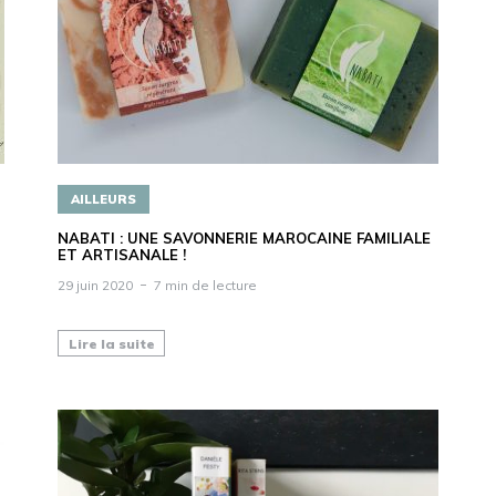
AILLEURS
NABATI : UNE SAVONNERIE MAROCAINE FAMILIALE
ET ARTISANALE !
29 juin 2020
7 min de lecture
Lire la suite