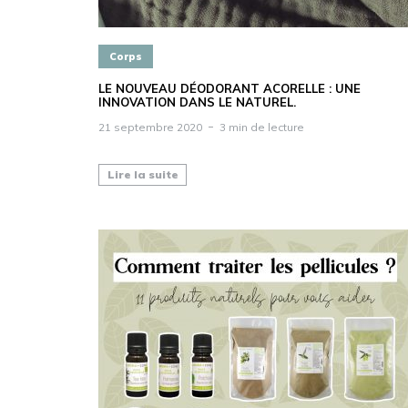
Corps
LE NOUVEAU DÉODORANT ACORELLE : UNE
INNOVATION DANS LE NATUREL.
21 septembre 2020
3 min de lecture
Lire la suite