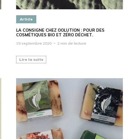
Article
LA CONSIGNE CHEZ OOLUTION : POUR DES
COSMÉTIQUES BIO ET ZÉRO DÉCHET.
15 septembre 2020
2 min de lecture
Lire la suite