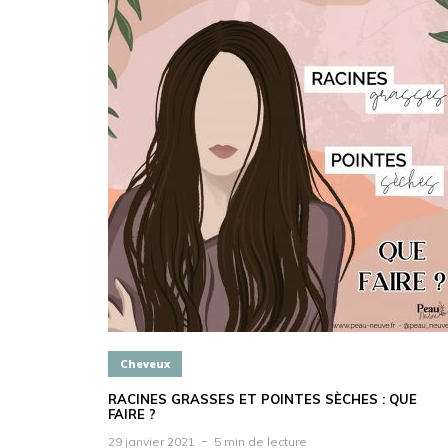
Cheveux
RACINES GRASSES ET POINTES SÈCHES : QUE
FAIRE ?
29 janvier 2021
5 min de lecture