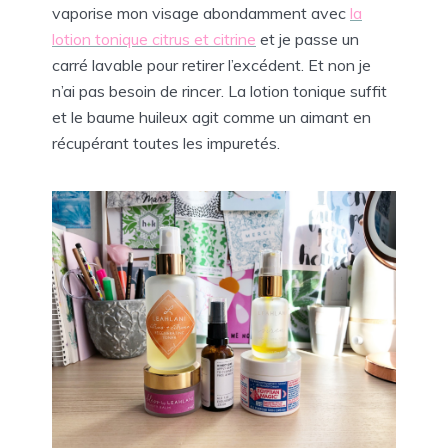
vaporise mon visage abondamment avec
la
lotion tonique citrus et citrine
et je passe un
carré lavable pour retirer l’excédent. Et non je
n’ai pas besoin de rincer. La lotion tonique suffit
et le baume huileux agit comme un aimant en
récupérant toutes les impuretés.