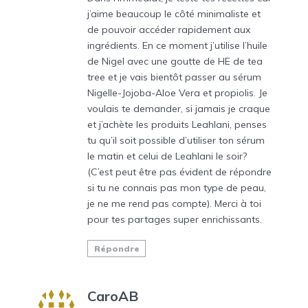
j’aime beaucoup le côté minimaliste et
de pouvoir accéder rapidement aux
ingrédients. En ce moment j’utilise l’huile
de Nigel avec une goutte de HE de tea
tree et je vais bientôt passer au sérum
Nigelle-Jojoba-Aloe Vera et propiolis. Je
voulais te demander, si jamais je craque
et j’achète les produits Leahlani, penses
tu qu’il soit possible d’utiliser ton sérum
le matin et celui de Leahlani le soir?
(C’est peut être pas évident de répondre
si tu ne connais pas mon type de peau,
je ne me rend pas compte). Merci à toi
pour tes partages super enrichissants.
Répondre
CaroAB