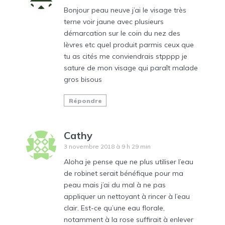
Bonjour peau neuve j’ai le visage très
terne voir jaune avec plusieurs
démarcation sur le coin du nez des
lèvres etc quel produit parmis ceux que
tu as cités me conviendrais stpppp je
sature de mon visage qui paraît malade
gros bisous
Répondre
Cathy
3 novembre 2018 à 9 h 29 min
Aloha je pense que ne plus utiliser l’eau
de robinet serait bénéfique pour ma
peau mais j’ai du mal à ne pas
appliquer un nettoyant à rincer à l’eau
clair. Est-ce qu’une eau florale,
notamment à la rose suffirait à enlever