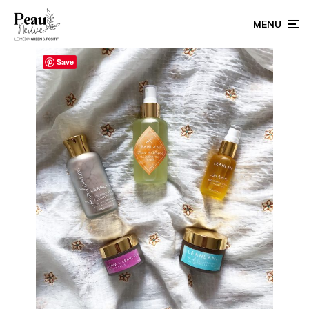
MENU
Save