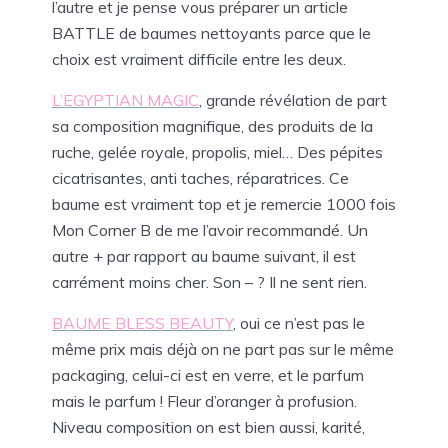
l’autre et je pense vous préparer un article
BATTLE de baumes nettoyants parce que le
choix est vraiment difficile entre les deux.
L’EGYPTIAN MAGIC
, grande révélation de part
sa composition magnifique, des produits de la
ruche, gelée royale, propolis, miel… Des pépites
cicatrisantes, anti taches, réparatrices. Ce
baume est vraiment top et je remercie 1000 fois
Mon Corner B de me l’avoir recommandé. Un
autre + par rapport au baume suivant, il est
carrément moins cher. Son – ? Il ne sent rien.
BAUME BLESS BEAUTY
, oui ce n’est pas le
même prix mais déjà on ne part pas sur le même
packaging, celui-ci est en verre, et le parfum
mais le parfum ! Fleur d’oranger à profusion.
Niveau composition on est bien aussi, karité,