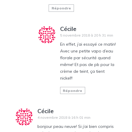
Répondre
Cécile
5 novembre 2018 à 20 h 31 min
En effet, j’ai essayé ce matin!
Avec une petite vapo d’eau
florale par sécurité quand
même! Et pas de pb pour la
crème de teint, ça tient
nickel!!
Répondre
Cécile
4 novembre 2018 à 16 h 01 min
bonjour peau neuve! Si j’ai bien compris