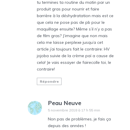
tu termines ta routine du matin par un
produit gras pour nourrir et faire
barrière à la déshydratation mais est ce
que cela ne pose pas de pb pour le
maquillage ensuite? Même s’il n’y a pas
de film gras? J’imagine que non mais
cela me laisse perplexe jusqu’a cet
article j’ai toujours fait le contraire: HV
jojoba suivie de la crème paï a cause de
cela! Je vais essayer de fairecolle toi, le
contraire!
Répondre
Peau Neuve
5 novembre 2018 à 17 h 55 min
Non pas de problèmes, je fais ça
depuis des années !