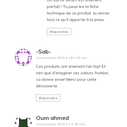
Oh oui ce sérum est vraiment
parfait ! Tu peux lire la fiche
technique de ce produit, tu verras
tout ce qu’il apporte à la peau.
Répondre
-Sab-
2 novembre 2018 à 16 h 03 min
Ces produits ont vraiment l’air top! Et
rien que d’imaginer ces odeurs fruitées,
ca donne envie! Merci pour cette
découverte
Répondre
Oum ahmed
3 novembre 2018 à 1 h 35 min