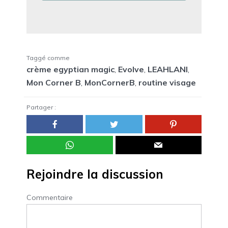
Taggé comme
crème egyptian magic
,
Evolve
,
LEAHLANI
,
Mon Corner B
,
MonCornerB
,
routine visage
Partager :
Rejoindre la discussion
Commentaire