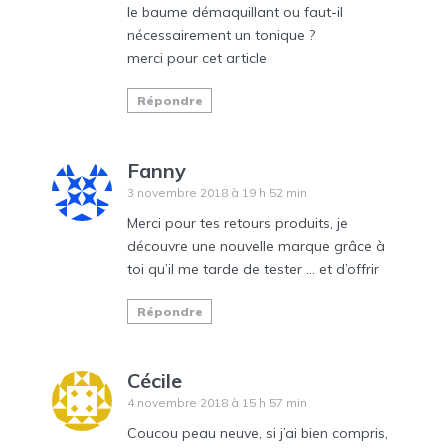
le baume démaquillant ou faut-il
nécessairement un tonique ?
merci pour cet article
Répondre
Fanny
3 novembre 2018 à 19 h 52 min
Merci pour tes retours produits, je
découvre une nouvelle marque grâce à
toi qu’il me tarde de tester … et d’offrir
Répondre
Cécile
4 novembre 2018 à 15 h 57 min
Coucou peau neuve, si j’ai bien compris,