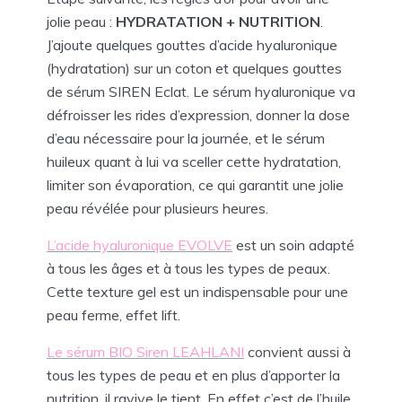
jolie peau :
HYDRATATION + NUTRITION
.
J’ajoute quelques gouttes d’acide hyaluronique
(hydratation) sur un coton et quelques gouttes
de sérum SIREN Eclat. Le sérum hyaluronique va
défroisser les rides d’expression, donner la dose
d’eau nécessaire pour la journée, et le sérum
huileux quant à lui va sceller cette hydratation,
limiter son évaporation, ce qui garantit une jolie
peau révélée pour plusieurs heures.
L’acide hyaluronique EVOLVE
est un soin adapté
à tous les âges et à tous les types de peaux.
Cette texture gel est un indispensable pour une
peau ferme, effet lift.
Le sérum BIO Siren LEAHLANI
convient aussi à
tous les types de peau et en plus d’apporter la
nutrition, il ravive le tient. En effet c’est de l’huile