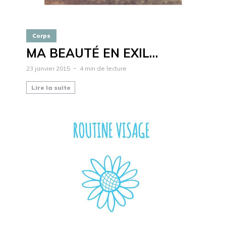
Corps
MA BEAUTÉ EN EXIL…
23 janvier 2015
4 min de lecture
Lire la suite