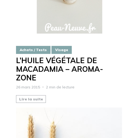
Achats / Tests
Visage
L’HUILE VÉGÉTALE DE
MACADAMIA – AROMA-
ZONE
26 mars 2015
2 min de lecture
Lire la suite