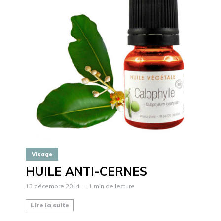
Visage
HUILE ANTI-CERNES
13 décembre 2014
1 min de lecture
Lire la suite