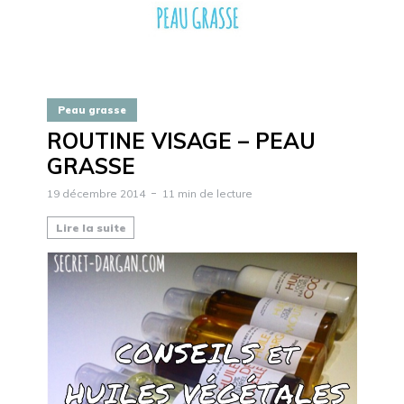
Peau grasse
ROUTINE VISAGE – PEAU
GRASSE
19 décembre 2014
11 min de lecture
Lire la suite