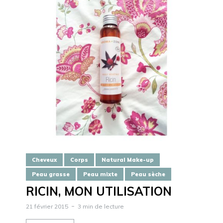
Cheveux
Corps
Natural Make-up
Peau grasse
Peau mixte
Peau sèche
RICIN, MON UTILISATION
21 février 2015
3 min de lecture