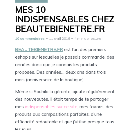
MES 10
INDISPENSABLES CHEZ
BEAUTEBIENETRE.FR
10 commentaires
11 avril 2016
4 min de lecture
BEAUTEBIENETRE.FR
est l’un des premiers
eshop’s sur lesquelles je passais commande, des
années donc que je connais les produits
proposés. Des années… deux ans dans trois
mois (anniversaire de la boutique).
Même si Souhila la gérante, ajoute régulièrement
des nouveautés. Il était temps de te partager
mes
indispensables sur ce site
, mes favoris, des
produits aux compositions parfaites, d’une
efficacité redoutable et que j’utilise presque tous
les jours.