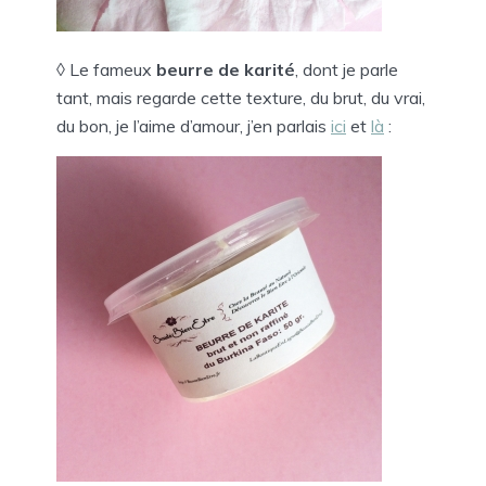
◊ Le fameux
beurre de karité
, dont je parle
tant, mais regarde cette texture, du brut, du vrai,
du bon, je l’aime d’amour, j’en parlais
ici
et
là
: