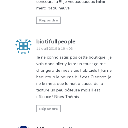
concours la !!!! je veuuuuuuuuux hiihiii
merci peau neuve
Répondre
biotifullpeople
11 avril 2016 à 19 h 08 min
Je ne connaissais pas cette boutique ; je
vais donc aller y faire un tour : ça me
changera de mes sites habituels ! J’aime
beaucoup le baume à lèvres Oléanat. Je
ne le mets que la nuit à cause de la
texture un peu pâteuse mais il est
efficace ! Bises Thémis
Répondre