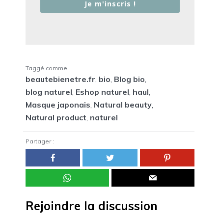
Je m'inscris !
Taggé comme
beautebienetre.fr
,
bio
,
Blog bio
,
blog naturel
,
Eshop naturel
,
haul
,
Masque japonais
,
Natural beauty
,
Natural product
,
naturel
Partager :
Rejoindre la discussion