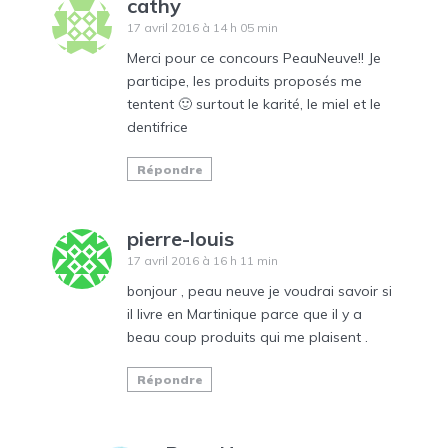
cathy
17 avril 2016 à 14 h 05 min
Merci pour ce concours PeauNeuve!! Je
participe, les produits proposés me
tentent 🙂 surtout le karité, le miel et le
dentifrice
Répondre
pierre-louis
17 avril 2016 à 16 h 11 min
bonjour , peau neuve je voudrai savoir si
il livre en Martinique parce que il y a
beau coup produits qui me plaisent .
Répondre