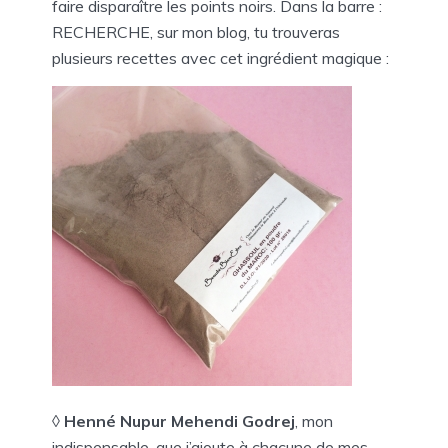
faire disparaître les points noirs. Dans la barre :
RECHERCHE, sur mon blog, tu trouveras
plusieurs recettes avec cet ingrédient magique :
◊
Henné Nupur Mehendi Godrej
, mon
indispensable, que j’ajoute à chacune de mes