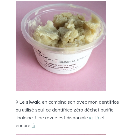
◊ Le
siwak
, en combinaison avec mon dentifrice
ou utilisé seul, ce dentifrice zéro déchet purifie
l’haleine. Une revue est disponible
ici
,
là
et
encore
là
.