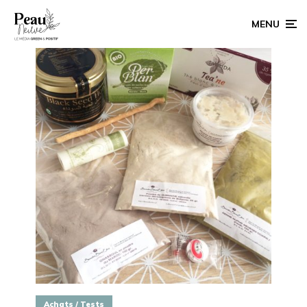
MENU
Achats / Tests