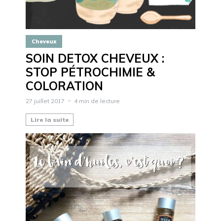
Cheveux
SOIN DETOX CHEVEUX :
STOP PÉTROCHIMIE &
COLORATION
27 juillet 2017
4 min de lecture
Lire la suite