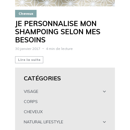
Cheveux
JE PERSONNALISE MON
SHAMPOING SELON MES
BESOINS
30 janvier 2017
4 min de lecture
Lire la suite
CATÉGORIES
VISAGE
CORPS
CHEVEUX
NATURAL LIFESTYLE