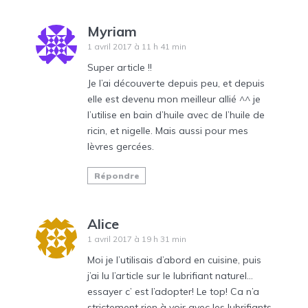
Myriam
1 avril 2017 à 11 h 41 min
Super article !!
Je l’ai découverte depuis peu, et depuis
elle est devenu mon meilleur allié ^^ je
l’utilise en bain d’huile avec de l’huile de
ricin, et nigelle. Mais aussi pour mes
lèvres gercées.
Répondre
Alice
1 avril 2017 à 19 h 31 min
Moi je l’utilisais d’abord en cuisine, puis
j’ai lu l’article sur le lubrifiant naturel…
essayer c’ est l’adopter! Le top! Ca n’a
strictement rien à voir avec les lubrifiants