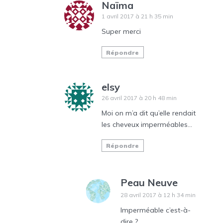
Naïma
1 avril 2017 à 21 h 35 min
Super merci
Répondre
elsy
26 avril 2017 à 20 h 48 min
Moi on m’a dit qu’elle rendait
les cheveux imperméables…
Répondre
Peau Neuve
28 avril 2017 à 12 h 34 min
Imperméable c’est-à-
dire ?