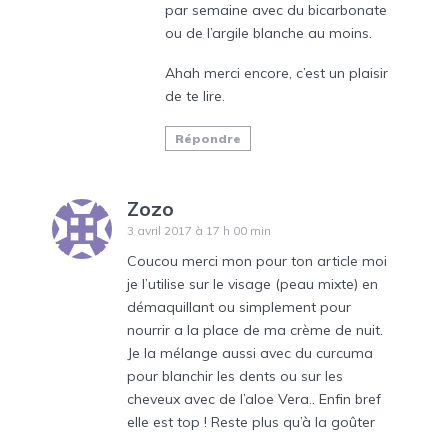
par semaine avec du bicarbonate
ou de l’argile blanche au moins.
Ahah merci encore, c’est un plaisir
de te lire.
Répondre
Zozo
3 avril 2017 à 17 h 00 min
Coucou merci mon pour ton article moi
je l’utilise sur le visage (peau mixte) en
démaquillant ou simplement pour
nourrir a la place de ma crème de nuit.
Je la mélange aussi avec du curcuma
pour blanchir les dents ou sur les
cheveux avec de l’aloe Vera.. Enfin bref
elle est top ! Reste plus qu’à la goûter