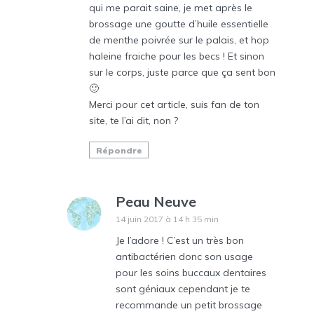
qui me parait saine, je met après le
brossage une goutte d’huile essentielle
de menthe poivrée sur le palais, et hop
haleine fraiche pour les becs ! Et sinon
sur le corps, juste parce que ça sent bon
🙂
Merci pour cet article, suis fan de ton
site, te l’ai dit, non ?
Répondre
Peau Neuve
14 juin 2017 à 14 h 35 min
Je l’adore ! C’est un très bon
antibactérien donc son usage
pour les soins buccaux dentaires
sont géniaux cependant je te
recommande un petit brossage