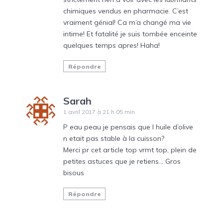
chimiques vendus en pharmacie. C’est
vraiment génial! Ca m’a changé ma vie
intime! Et fatalité je suis tombée enceinte
quelques temps apres! Haha!
Répondre
Sarah
1 avril 2017 à 21 h 05 min
P eau peau je pensais que l huile d’olive
n etait pas stable à la cuisson?
Merci pr cet article top vrmt top, plein de
petites astuces que je retiens… Gros
bisous
Répondre