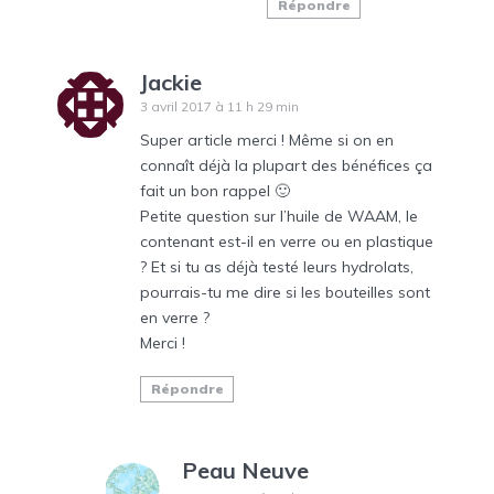
Répondre
Jackie
3 avril 2017 à 11 h 29 min
Super article merci ! Même si on en
connaît déjà la plupart des bénéfices ça
fait un bon rappel 🙂
Petite question sur l’huile de WAAM, le
contenant est-il en verre ou en plastique
? Et si tu as déjà testé leurs hydrolats,
pourrais-tu me dire si les bouteilles sont
en verre ?
Merci !
Répondre
Peau Neuve