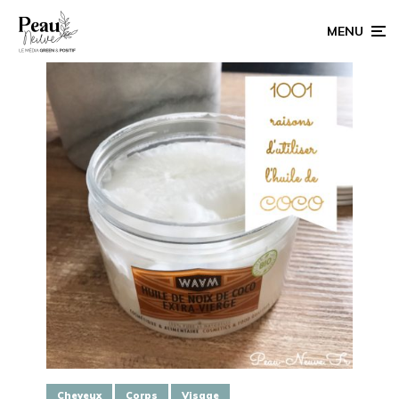
MENU
Cheveux
Corps
Visage