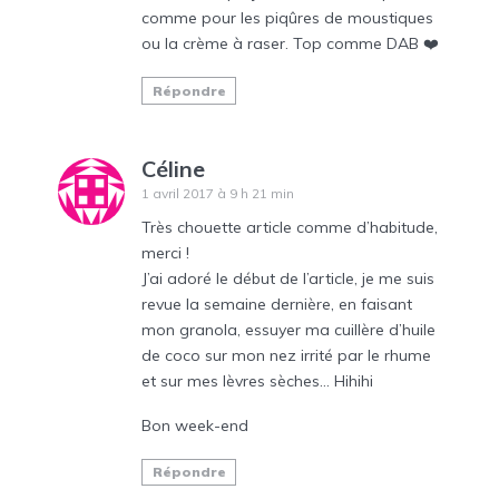
comme pour les piqûres de moustiques
ou la crème à raser. Top comme DAB ❤️
Répondre
Céline
1 avril 2017 à 9 h 21 min
Très chouette article comme d’habitude,
merci !
J’ai adoré le début de l’article, je me suis
revue la semaine dernière, en faisant
mon granola, essuyer ma cuillère d’huile
de coco sur mon nez irrité par le rhume
et sur mes lèvres sèches… Hihihi
Bon week-end
Répondre