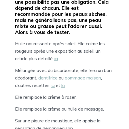
une possibilité pas une obligation. Cela
dépend de chacun. Elle est
recommandée pour les peaux sèches,
mais ne généralisons pas, une peau
mixte ou grasse peut l’adorer aussi.
Alors à vous de tester.
Huile nourrissante après soleil. Elle calme les
rougeurs après une exposition au soleil, un
article plus détaillé
ici
.
Mélangée avec du bicarbonate, elle fera un bon
déodorant,
dentifrice
ou
gommage maison
,
d’autres recettes
ici
et
là
.
Elle remplace la crème à raser.
Elle remplace la crème ou huile de massage.
Sur une piqure de moustique, elle apaise la
sensation de démangeaison.