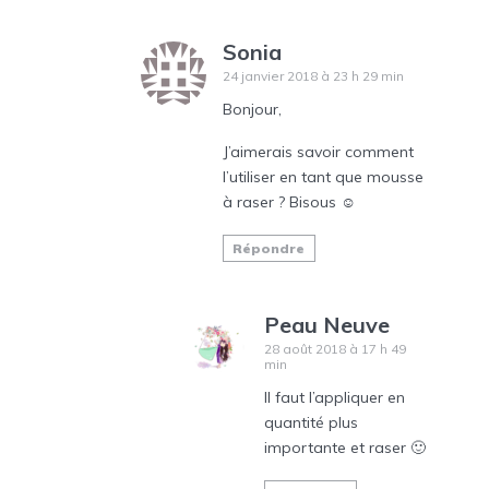
Sonia
24 janvier 2018 à 23 h 29 min
Bonjour,
J’aimerais savoir comment
l’utiliser en tant que mousse
à raser ? Bisous ☺
Répondre
Peau Neuve
28 août 2018 à 17 h 49
min
Il faut l’appliquer en
quantité plus
importante et raser 🙂