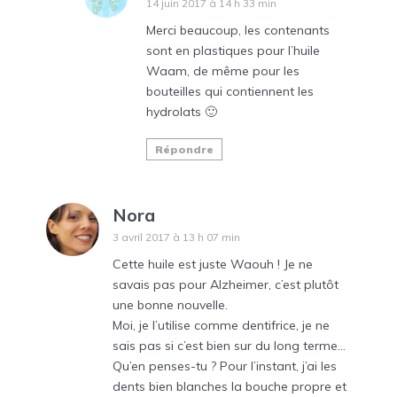
14 juin 2017 à 14 h 33 min
Merci beaucoup, les contenants
sont en plastiques pour l’huile
Waam, de même pour les
bouteilles qui contiennent les
hydrolats 🙂
Répondre
Nora
3 avril 2017 à 13 h 07 min
Cette huile est juste Waouh ! Je ne
savais pas pour Alzheimer, c’est plutôt
une bonne nouvelle.
Moi, je l’utilise comme dentifrice, je ne
sais pas si c’est bien sur du long terme…
Qu’en penses-tu ? Pour l’instant, j’ai les
dents bien blanches la bouche propre et