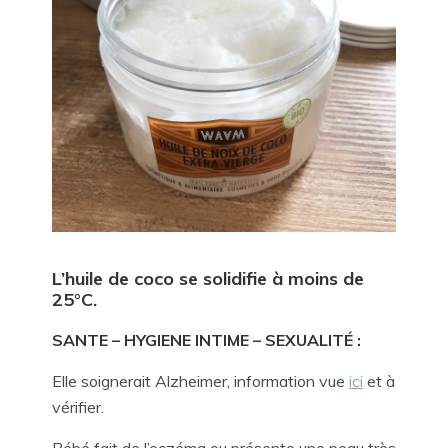
L’huile de coco se solidifie à moins de
25°C.
SANTE – HYGIENE INTIME – SEXUALITÉ :
Elle soignerait Alzheimer, information vue
ici
et à
vérifier.
Bébé fait de l’eczéma ou présente une peau très