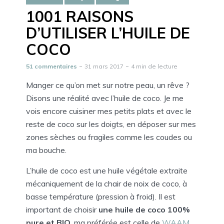
1001 RAISONS
D’UTILISER L’HUILE DE
COCO
51 commentaires
31 mars 2017
4 min de lecture
Manger ce qu’on met sur notre peau, un rêve ?
Disons une réalité avec l’huile de coco. Je me
vois encore cuisiner mes petits plats et avec le
reste de coco sur les doigts, en déposer sur mes
zones sèches ou fragiles comme les coudes ou
ma bouche.
L’huile de coco est une huile végétale extraite
mécaniquement de la chair de noix de coco, à
basse température (pression à froid). Il est
important de choisir
une huile de coco 100%
pure et BIO
, ma préférée est celle de
WAAM