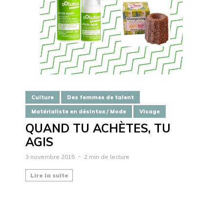
Culture
Des femmes de talent
Matérialiste en désintox / Mode
Visage
QUAND TU ACHÈTES, TU
AGIS
3 novembre 2015
2 min de lecture
Lire la suite