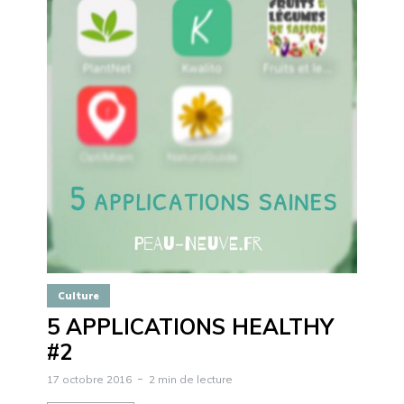
Culture
5 APPLICATIONS HEALTHY
#2
17 octobre 2016
2 min de lecture