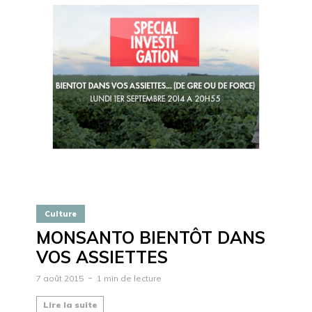
Culture
MONSANTO BIENTÔT DANS
VOS ASSIETTES
7 août 2015
1 min de lecture
Lire la suite