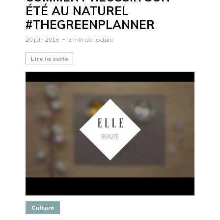
ÉTÉ AU NATUREL
#THEGREENPLANNER
20 juin 2016
3 min de lecture
Lire la suite
Culture