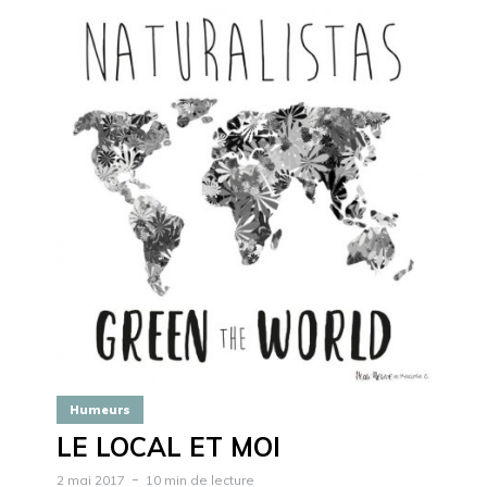
Humeurs
LE LOCAL ET MOI
2 mai 2017
10 min de lecture