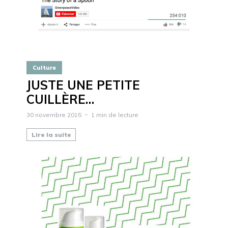
Culture
JUSTE UNE PETITE
CUILLÈRE…
30 novembre 2015
1 min de lecture
Lire la suite