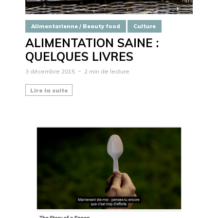
Alimentarienne / Beauty food
Culture
ALIMENTATION SAINE :
QUELQUES LIVRES
3 décembre 2015
2 min de lecture
Lire la suite