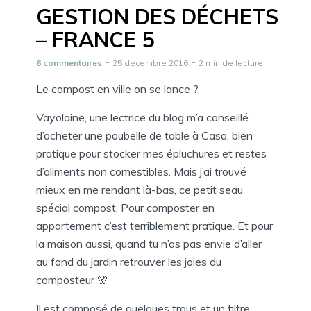
GESTION DES DÉCHETS
– FRANCE 5
6 commentaires
25 décembre 2016
2 min de lecture
Le compost en ville on se lance ?
Vayolaine, une lectrice du blog m’a conseillé
d’acheter une poubelle de table à Casa, bien
pratique pour stocker mes épluchures et restes
d’aliments non comestibles. Mais j’ai trouvé
mieux en me rendant là-bas, ce petit seau
spécial compost. Pour composter en
appartement c’est terriblement pratique. Et pour
la maison aussi, quand tu n’as pas envie d’aller
au fond du jardin retrouver les joies du
composteur 🌸
Il est composé de quelques trous et un filtre,