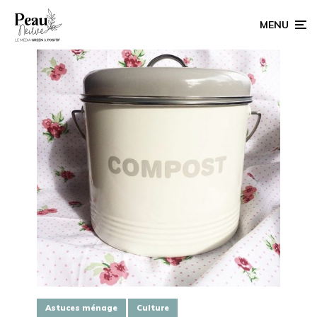
MENU
Astuces ménage
Culture