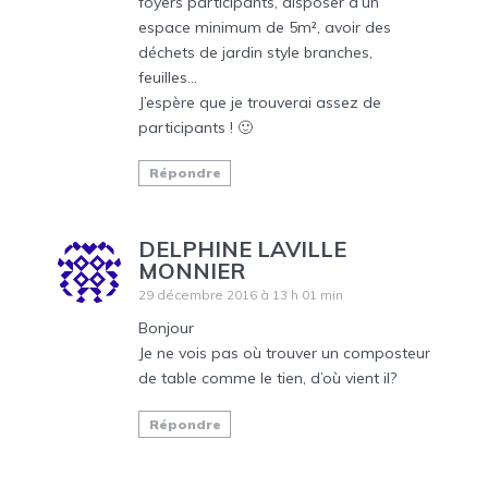
foyers participants, disposer d’un
espace minimum de 5m², avoir des
déchets de jardin style branches,
feuilles…
J’espère que je trouverai assez de
participants ! 🙂
Répondre
DELPHINE LAVILLE
MONNIER
29 décembre 2016 à 13 h 01 min
Bonjour
Je ne vois pas où trouver un composteur
de table comme le tien, d’où vient il?
Répondre