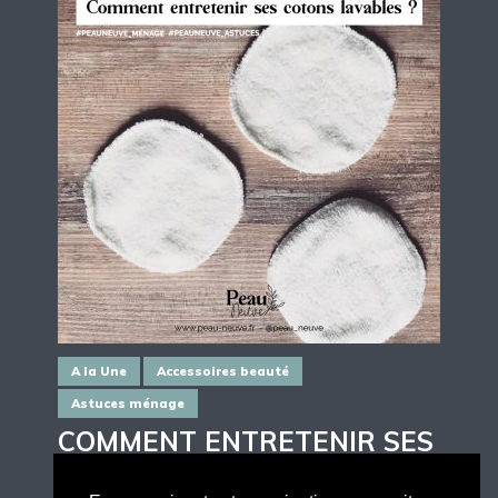
A la Une
Accessoires beauté
Astuces ménage
COMMENT ENTRETENIR SES
COTONS LAVABLES