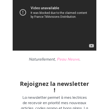
Naturellement,
Peau Neuve
.
Rejoignez la newsletter
!
La newsletter permet à mes lectrices
de recevoir en priorité mes nouveaux
articles, codes promo et bons plans. La