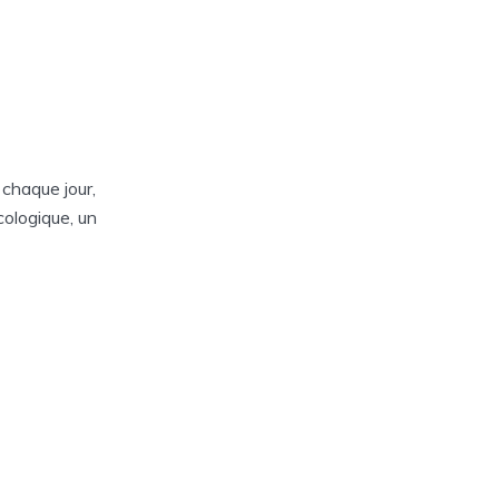
 chaque jour,
cologique, un