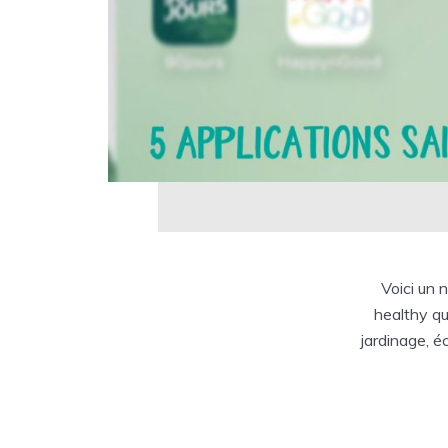
Voici un 
healthy qu
jardinage, é