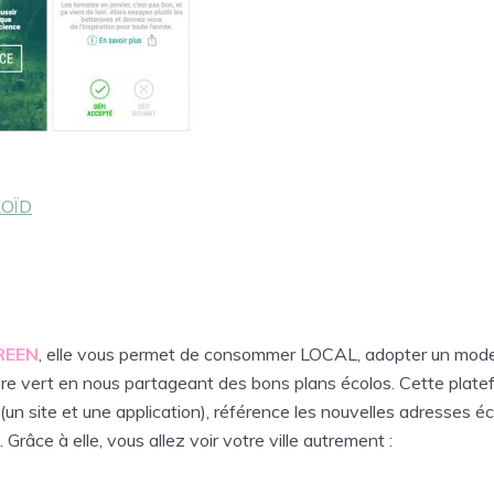
OÏD
REEN
, elle vous permet de consommer LOCAL, adopter un mode
vre vert en nous partageant des bons plans écolos. Cette plat
 (un site et une application), référence les nouvelles adresses é
Grâce à elle, vous allez voir votre ville autrement :