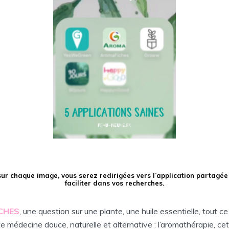
sur chaque image, vous serez redirigées vers l’application partagée
faciliter dans vos recherches.
CHES
, une question sur une plante, une huile essentielle, tout ce
te médecine douce, naturelle et alternative : l’aromathérapie, ce