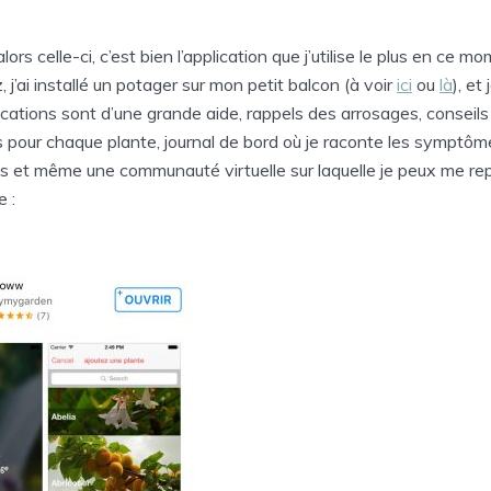
 alors celle-ci, c’est bien l’application que j’utilise le plus en ce
 j’ai installé un potager sur mon petit balcon (à voir
ici
ou
là
), et
ications sont d’une grande aide, rappels des arrosages, conseils
 pour chaque plante, journal de bord où je raconte les symptô
s et même une communauté virtuelle sur laquelle je peux me re
 :