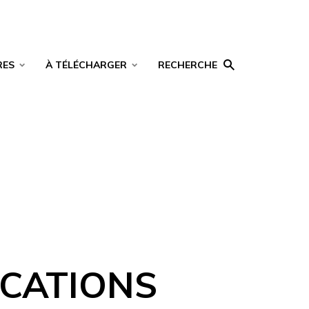
RES
À TÉLÉCHARGER
RECHERCHE
ICATIONS