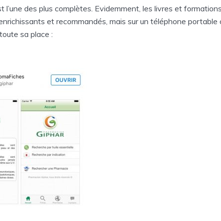
st l’une des plus complètes. Evidemment, les livres et formation
 enrichissants et recommandés, mais sur un téléphone portable 
toute sa place :