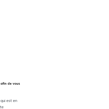
 afin de vous
 qui est en
tte