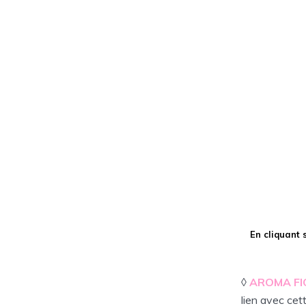
En cliquant 
◊
AROMA FI
lien avec cet