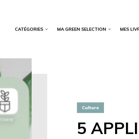
CATÉGORIES
MA GREEN SELECTION
MES LIV
Culture
5 APPL