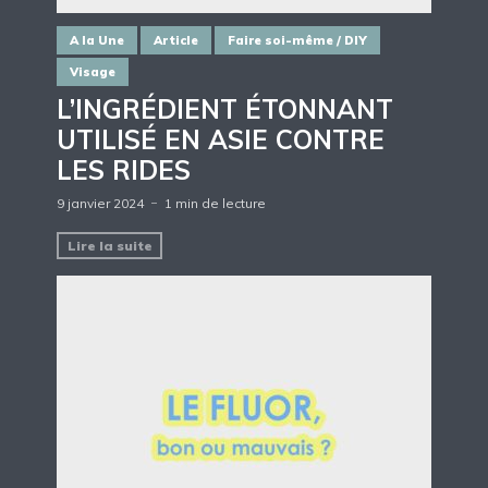
A la Une
Article
Faire soi-même / DIY
Visage
L’INGRÉDIENT ÉTONNANT
UTILISÉ EN ASIE CONTRE
LES RIDES
9 janvier 2024
1 min de lecture
Lire la suite