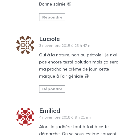
Bonne soirée 🙂
Répondre
Luciole
3 novembre 2015 à 23 h 47 min
Oui à la nature, non au pétrole ! Je n’ai
pas encore testé oolution mais ça sera
ma prochaine crème de jour, cette
marque à l’air géniale 😀
Répondre
Emilied
4 novembre 2015 à 8 h 21 min
Alors là j’adhère tout à fait à cette
démarche. On se sous estime souvent