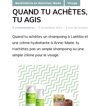
Matérialiste en désintox / Mode
Visage
QUAND TU ACHÈTES,
TU AGIS
3 commentaires
3 novembre 2015
2 min de lecture
Quand tu achètes un shampoing à Laëtitia et
une crème hydratante à Anne-Marie, tu
n’achètes pas un simple shampoing ou une
simple crème pour le visage.