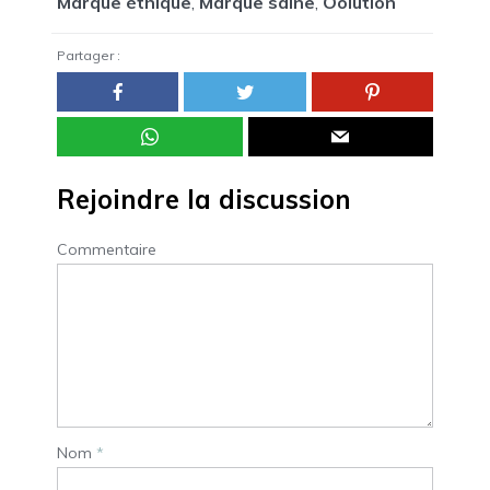
Marque éthique
,
Marque saine
,
Oolution
Partager :
Rejoindre la discussion
Commentaire
Nom
*