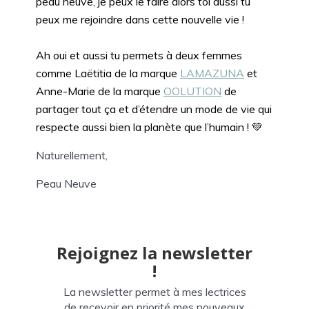
peau neuve, je peux le faire alors toi aussi tu
peux me rejoindre dans cette nouvelle vie !
Ah oui et aussi tu permets à deux femmes
comme Laëtitia de la marque
LAMAZUNA
et
Anne-Marie de la marque
OOLUTION
de
partager tout ça et d’étendre un mode de vie qui
respecte aussi bien la planète que l’humain ! 💚
Naturellement,
Peau Neuve
Rejoignez la newsletter
!
La newsletter permet à mes lectrices
de recevoir en priorité mes nouveaux