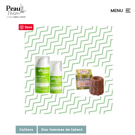
MENU
Save
Culture
Des femmes de talent