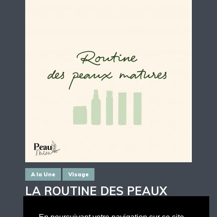
A la Une
Visage
LA ROUTINE DES PEAUX
MATURES