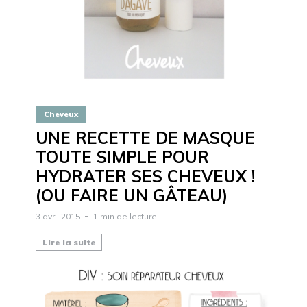
Cheveux
UNE RECETTE DE MASQUE
TOUTE SIMPLE POUR
HYDRATER SES CHEVEUX !
(OU FAIRE UN GÂTEAU)
3 avril 2015
1 min de lecture
Lire la suite