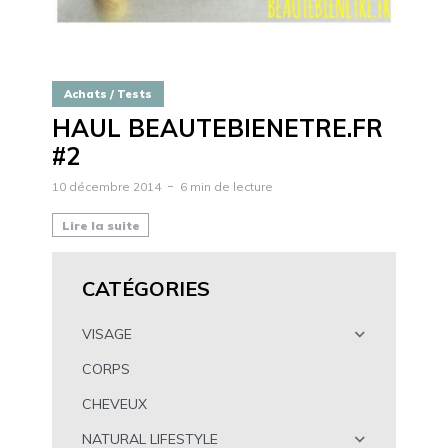
Achats / Tests
HAUL BEAUTEBIENETRE.FR
#2
10 décembre 2014
6 min de lecture
Lire la suite
CATÉGORIES
VISAGE
CORPS
CHEVEUX
NATURAL LIFESTYLE