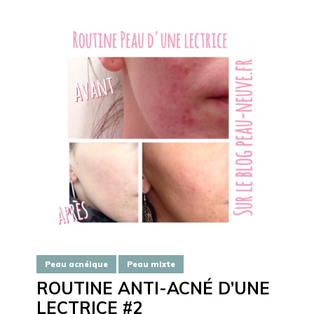
Peau acnéique
Peau mixte
ROUTINE ANTI-ACNÉ D’UNE
LECTRICE #2