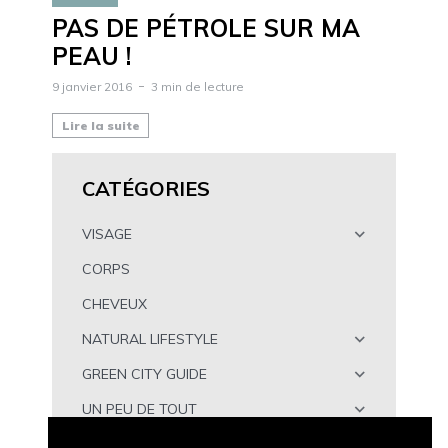
PAS DE PÉTROLE SUR MA
PEAU !
9 janvier 2016
3 min de lecture
Lire la suite
CATÉGORIES
VISAGE
CORPS
CHEVEUX
NATURAL LIFESTYLE
GREEN CITY GUIDE
UN PEU DE TOUT
À TÉLÉCHARGER