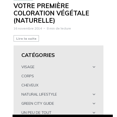
VOTRE PREMIÈRE
COLORATION VÉGÉTALE
(NATURELLE)
16 novembre 2014
8 min de lecture
Lire la suite
CATÉGORIES
VISAGE
CORPS
CHEVEUX
NATURAL LIFESTYLE
GREEN CITY GUIDE
UN PEU DE TOUT