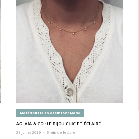
Matérialiste en désintox / Mode
AGLAÏA & CO : LE BIJOU CHIC ET ÉCLAIRÉ
23 juillet 2019
6 min de lecture