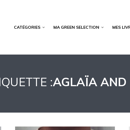
CATÉGORIES
MA GREEN SELECTION
MES LIV
IQUETTE :
AGLAÏA AND