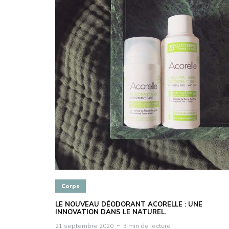
Corps
LE NOUVEAU DÉODORANT ACORELLE : UNE
INNOVATION DANS LE NATUREL.
21 septembre 2020
3 min de lecture