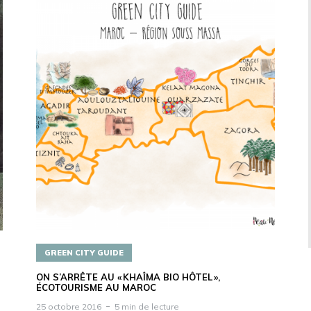
GREEN CITY GUIDE
ON S’ARRÊTE AU « KHAÎMA BIO HÔTEL »,
ÉCOTOURISME AU MAROC
25 octobre 2016
5 min de lecture