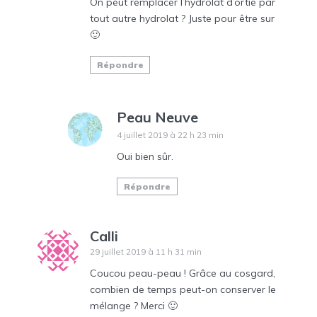
On peut remplacer l’hydrolat d’ortie par
tout autre hydrolat ? Juste pour être sur
🙂
Répondre
Peau Neuve
4 juillet 2019 à 22 h 23 min
Oui bien sûr.
Répondre
Calli
29 juillet 2019 à 11 h 31 min
Coucou peau-peau ! Grâce au cosgard,
combien de temps peut-on conserver le
mélange ? Merci 🙂