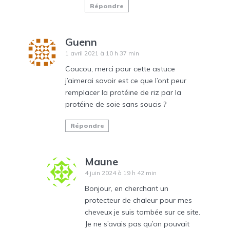
Répondre
Guenn
1 avril 2021 à 10 h 37 min
Coucou, merci pour cette astuce
j’aimerai savoir est ce que l’ont peur
remplacer la protéine de riz par la
protéine de soie sans soucis ?
Répondre
Maune
4 juin 2024 à 19 h 42 min
Bonjour, en cherchant un
protecteur de chaleur pour mes
cheveux je suis tombée sur ce site.
Je ne s’avais pas qu’on pouvait