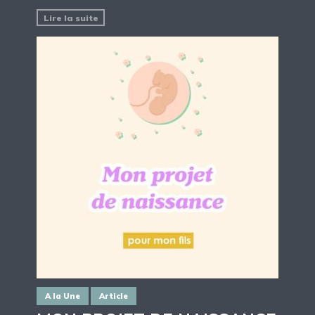
Lire la suite
A la Une
Article