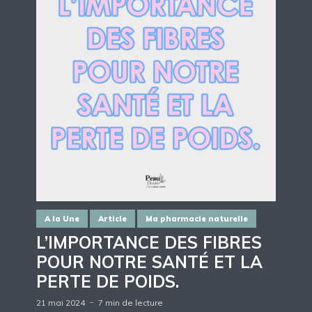
A la Une
Article
Ma pharmacie naturelle
L’IMPORTANCE DES FIBRES
POUR NOTRE SANTÉ ET LA
PERTE DE POIDS.
21 mai 2024
7 min de lecture