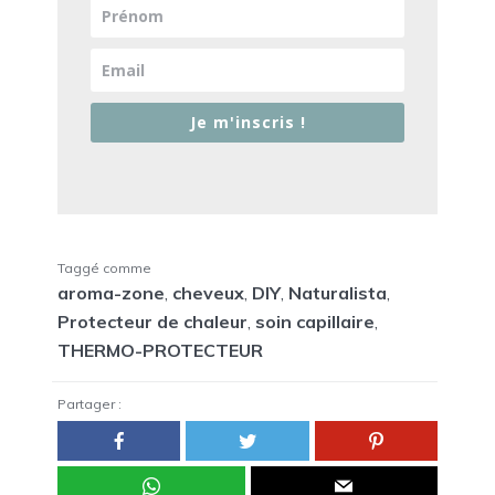
Je m'inscris !
Taggé comme
aroma-zone
,
cheveux
,
DIY
,
Naturalista
,
Protecteur de chaleur
,
soin capillaire
,
THERMO-PROTECTEUR
Partager :