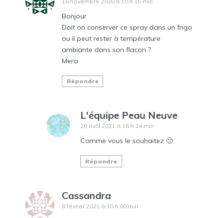
16 novembre 2020 à 10 h 15 min
Bonjour
Doit on conserver ce spray dans un frigo
ou il peut rester à température
ambiante dans son flacon ?
Merci
Répondre
L'équipe Peau Neuve
20 avril 2021 à 16 h 24 min
Comme vous le souhaitez 🙂
Répondre
Cassandra
8 février 2021 à 10 h 00 min