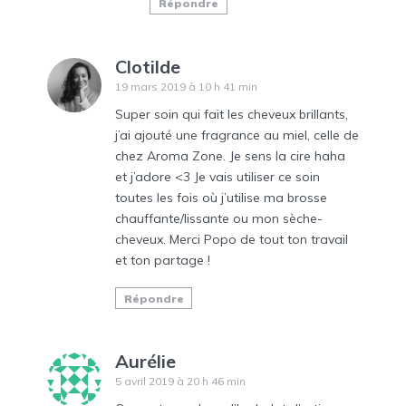
Répondre
Clotilde
19 mars 2019 à 10 h 41 min
Super soin qui fait les cheveux brillants,
j’ai ajouté une fragrance au miel, celle de
chez Aroma Zone. Je sens la cire haha
et j’adore <3 Je vais utiliser ce soin
toutes les fois où j’utilise ma brosse
chauffante/lissante ou mon sèche-
cheveux. Merci Popo de tout ton travail
et ton partage !
Répondre
Aurélie
5 avril 2019 à 20 h 46 min