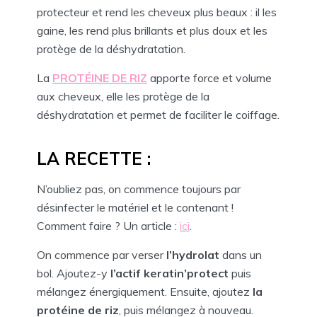
protecteur et rend les cheveux plus beaux : il les
gaine, les rend plus brillants et plus doux et les
protège de la déshydratation.
La
PROTÉINE DE RIZ
apporte force et volume
aux cheveux, elle les protège de la
déshydratation et permet de faciliter le coiffage.
LA RECETTE :
N’oubliez pas, on commence toujours par
désinfecter le matériel et le contenant !
Comment faire ? Un article :
ici
.
On commence par verser
l’hydrolat
dans un
bol. Ajoutez-y
l’actif keratin’protect
puis
mélangez énergiquement. Ensuite, ajoutez
la
protéine de riz
, puis mélangez à nouveau.