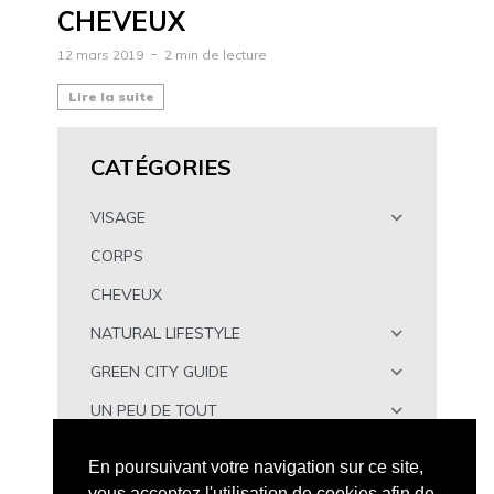
CHEVEUX
12 mars 2019
2 min de lecture
Lire la suite
CATÉGORIES
VISAGE
CORPS
CHEVEUX
NATURAL LIFESTYLE
GREEN CITY GUIDE
UN PEU DE TOUT
À TÉLÉCHARGER
En poursuivant votre navigation sur ce site,
vous acceptez l'utilisation de cookies afin de