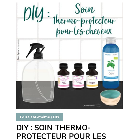
Faire soi-même / DIY
DIY : SOIN THERMO-
PROTECTEUR POUR LES