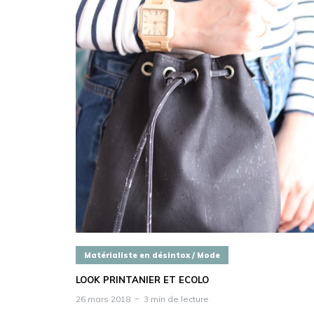
Matérialiste en désintox / Mode
LOOK PRINTANIER ET ECOLO
26 mars 2018
3 min de lecture