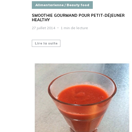
Alimentarienne / Beauty food
SMOOTHIE GOURMAND POUR PETIT-DÉJEUNER
HEALTHY
27 juillet 2014
1 min de lecture
Lire la suite