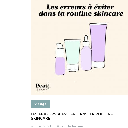
Visage
LES ERREURS À ÉVITER DANS TA ROUTINE
SKINCARE.
5 juillet 2021
8 min de lecture