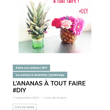
Faire soi-même / DIY
La nature à domicile / Jardinage
L’ANANAS À TOUT FAIRE
#DIY
7 septembre 2015
2 min de lecture
Lire la suite