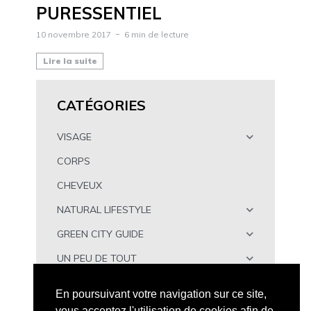
PURESSENTIEL
10 novembre 2017
6 min de lecture
Lire la suite
CATÉGORIES
VISAGE
CORPS
CHEVEUX
NATURAL LIFESTYLE
GREEN CITY GUIDE
UN PEU DE TOUT
À TÉLÉCHARGER
En poursuivant votre navigation sur ce site,
vous acceptez l'utilisation de cookies afin de