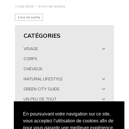
1 mai 2018
6 min de lecture
Lire la suite
CATÉGORIES
VISAGE
CORPS
CHEVEUX
NATURAL LIFESTYLE
GREEN CITY GUIDE
UN PEU DE TOUT
À TÉLÉCHARGER
En poursuivant votre navigation sur ce site,
vous acceptez l'utilisation de cookies afin de
pour vous garantir une meilleure expérience.