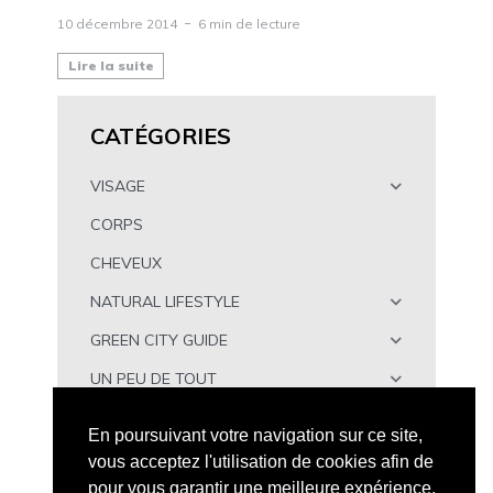
10 décembre 2014
6 min de lecture
Lire la suite
CATÉGORIES
VISAGE
CORPS
CHEVEUX
NATURAL LIFESTYLE
GREEN CITY GUIDE
UN PEU DE TOUT
À TÉLÉCHARGER
En poursuivant votre navigation sur ce site,
vous acceptez l'utilisation de cookies afin de
pour vous garantir une meilleure expérience.