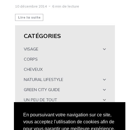
10 décembre 2014
6 min de lecture
Lire la suite
CATÉGORIES
VISAGE
CORPS
CHEVEUX
NATURAL LIFESTYLE
GREEN CITY GUIDE
UN PEU DE TOUT
À TÉLÉCHARGER
En poursuivant votre navigation sur ce site,
vous acceptez l'utilisation de cookies afin de
pour vous garantir une meilleure expérience.