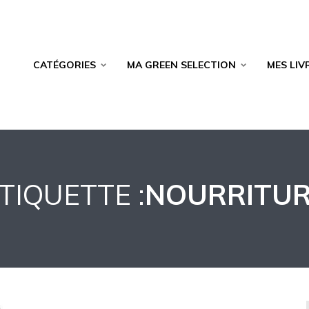
CATÉGORIES
MA GREEN SELECTION
MES LIV
TIQUETTE :
NOURRITU