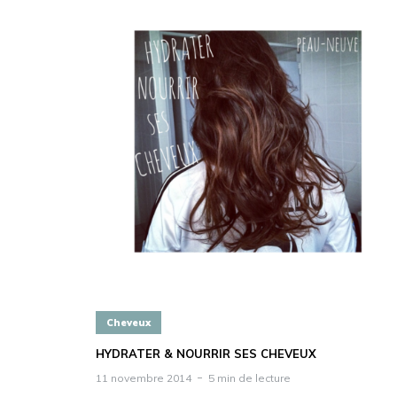
Cheveux
HYDRATER & NOURRIR SES CHEVEUX
11 novembre 2014
5 min de lecture