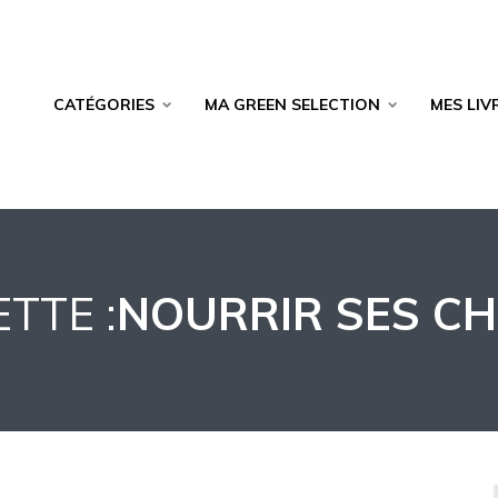
CATÉGORIES
MA GREEN SELECTION
MES LIV
TTE :
NOURRIR SES C