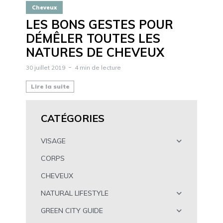
Cheveux
LES BONS GESTES POUR
DÉMÊLER TOUTES LES
NATURES DE CHEVEUX
30 juillet 2019
4 min de lecture
Lire la suite
CATÉGORIES
VISAGE
CORPS
CHEVEUX
NATURAL LIFESTYLE
GREEN CITY GUIDE