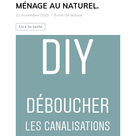
MÉNAGE AU NATUREL.
22 novembre 2020
5 min de lecture
Lire la suite