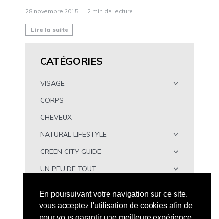
28 novembre 2015
2 min de lecture
Lire la suite
CATÉGORIES
VISAGE
CORPS
CHEVEUX
NATURAL LIFESTYLE
GREEN CITY GUIDE
UN PEU DE TOUT
À TÉLÉCHARGER
En poursuivant votre navigation sur ce site,
vous acceptez l'utilisation de cookies afin de
pour vous garantir une meilleure expérience.