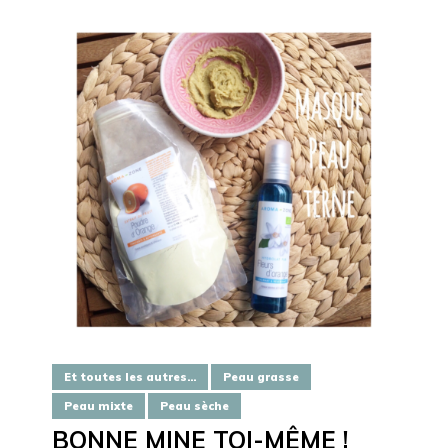
Et toutes les autres...
Peau grasse
Peau mixte
Peau sèche
BONNE MINE TOI-MÊME !