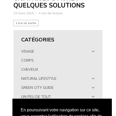
QUELQUES SOLUTIONS
23 mars 2015
3 min de lecture
Lire la suite
CATÉGORIES
VISAGE
CORPS
CHEVEUX
NATURAL LIFESTYLE
GREEN CITY GUIDE
UN PEU DE TOUT
À TÉLÉCHARGER
En poursuivant votre navigation sur ce site,