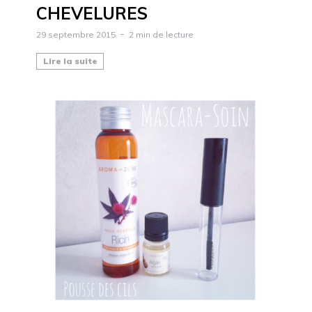
CHEVELURES
29 septembre 2015
2 min de lecture
Lire la suite