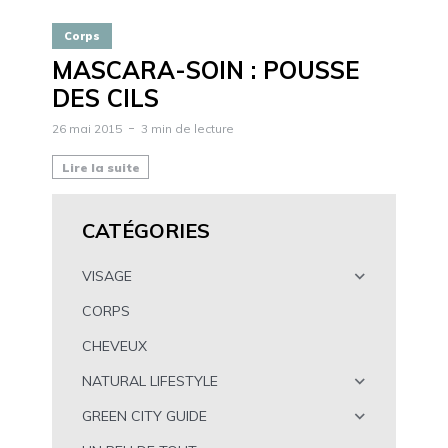
Corps
MASCARA-SOIN : POUSSE
DES CILS
26 mai 2015
3 min de lecture
Lire la suite
CATÉGORIES
VISAGE
CORPS
CHEVEUX
NATURAL LIFESTYLE
GREEN CITY GUIDE