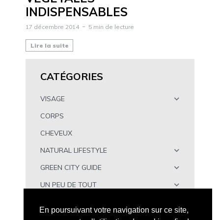
INDISPENSABLES
17 décembre 2014
5 min de lecture
Lire la suite
CATÉGORIES
VISAGE
CORPS
CHEVEUX
NATURAL LIFESTYLE
GREEN CITY GUIDE
UN PEU DE TOUT
À TÉLÉCHARGER
En poursuivant votre navigation sur ce site,