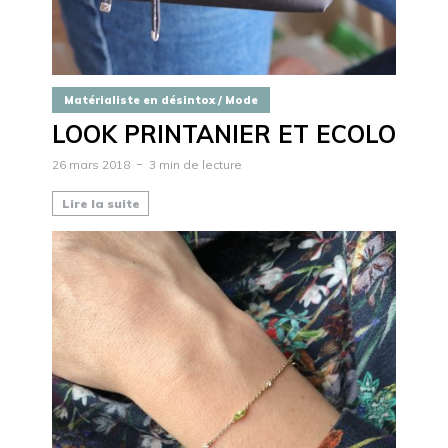
Matérialiste en désintox / Mode
LOOK PRINTANIER ET ECOLO
26 mars 2018
3 min de lecture
Lire la suite