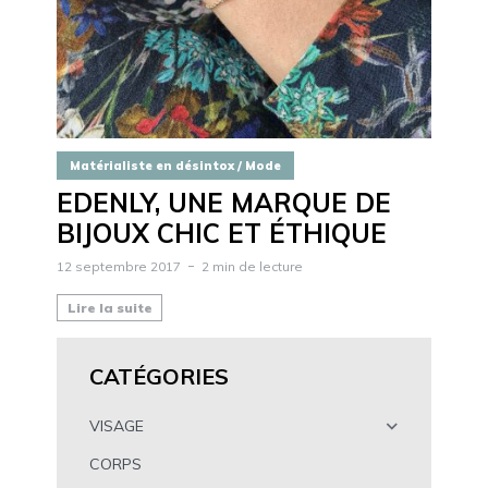
Matérialiste en désintox / Mode
EDENLY, UNE MARQUE DE
BIJOUX CHIC ET ÉTHIQUE
12 septembre 2017
2 min de lecture
Lire la suite
CATÉGORIES
VISAGE
CORPS