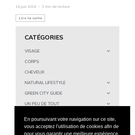
16 juin 2016
3 min de lecture
Lire la suite
CATÉGORIES
VISAGE
CORPS
CHEVEUX
NATURAL LIFESTYLE
GREEN CITY GUIDE
UN PEU DE TOUT
À TÉLÉCHARGER
En poursuivant votre navigation sur ce site,
vous acceptez l'utilisation de cookies afin de
pour vous garantir une meilleure expérience.