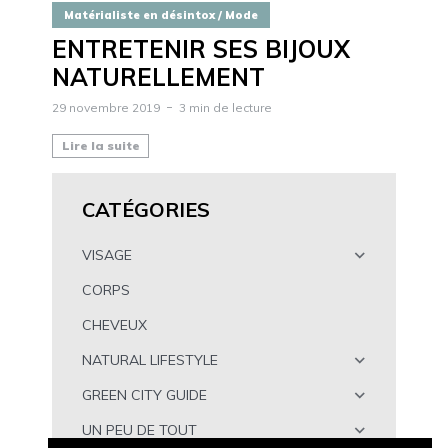
Matérialiste en désintox / Mode
ENTRETENIR SES BIJOUX
NATURELLEMENT
29 novembre 2019
3 min de lecture
Lire la suite
CATÉGORIES
VISAGE
CORPS
CHEVEUX
NATURAL LIFESTYLE
GREEN CITY GUIDE
UN PEU DE TOUT