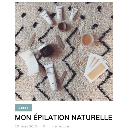
Corps
MON ÉPILATION NATURELLE
10 mars 2019
8 min de lecture