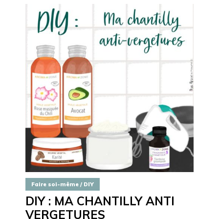
Faire soi-même / DIY
DIY : MA CHANTILLY ANTI
VERGETURES