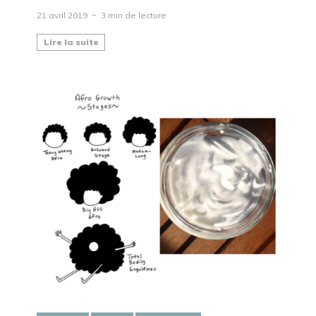
21 avril 2019
3 min de lecture
Lire la suite