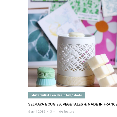
Matérialiste en désintox / Mode
SELMAYA BOUGIES, VEGETALES & MADE IN FRANC
9 avril 2018
3 min de lecture