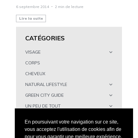
6 septembre 2014
2 min de lecture
Lire la suite
CATÉGORIES
VISAGE
CORPS
CHEVEUX
NATURAL LIFESTYLE
GREEN CITY GUIDE
UN PEU DE TOUT
À TÉLÉCHARGER
En poursuivant votre navigation sur ce site,
vous acceptez l'utilisation de cookies afin de
pour vous garantir une meilleure expérience.