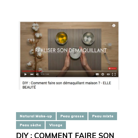
Natural Make-up
Peau grasse
Peau mixte
Peau sèche
Visage
DIY : COMMENT FAIRE SON