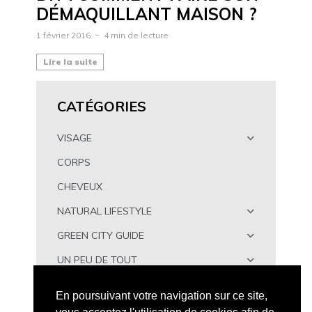
DÉMAQUILLANT MAISON ?
1 février 2016
4 min de lecture
Lire la suite
CATÉGORIES
VISAGE
CORPS
CHEVEUX
NATURAL LIFESTYLE
GREEN CITY GUIDE
UN PEU DE TOUT
À TÉLÉCHARGER
En poursuivant votre navigation sur ce site,