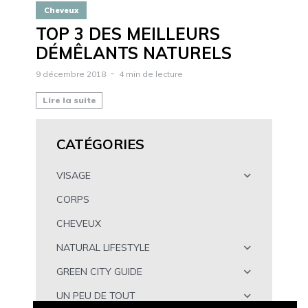
Cheveux
TOP 3 DES MEILLEURS
DÉMÊLANTS NATURELS
9 décembre 2018
4 min de lecture
Lire la suite
CATÉGORIES
VISAGE
CORPS
CHEVEUX
NATURAL LIFESTYLE
GREEN CITY GUIDE
UN PEU DE TOUT