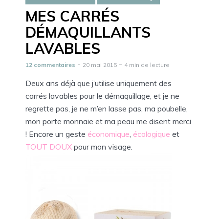
MES CARRÉS
DÉMAQUILLANTS
LAVABLES
12 commentaires
20 mai 2015
4 min de lecture
Deux ans déjà que j’utilise uniquement des
carrés lavables pour le démaquillage, et je ne
regrette pas, je ne m’en lasse pas, ma poubelle,
mon porte monnaie et ma peau me disent merci
! Encore un geste
économique
,
écologique
et
TOUT DOUX
pour mon visage.