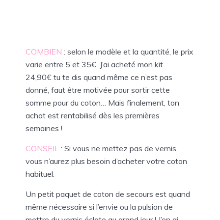
COMBIEN
: selon le modèle et la quantité, le prix
varie entre 5 et 35€. J’ai acheté mon kit
24,90€ tu te dis quand même ce n’est pas
donné, faut être motivée pour sortir cette
somme pour du coton… Mais finalement, ton
achat est rentabilisé dès les premières
semaines !
CONSEIL
: Si vous ne mettez pas de vernis,
vous n’aurez plus besoin d’acheter votre coton
habituel.
Un petit paquet de coton de secours est quand
même nécessaire si l’envie ou la pulsion de
mettre du vernis éclate au grand jour ! J’en ai