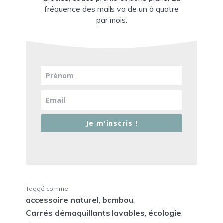
fréquence des mails va de un à quatre
par mois.
Je m'inscris !
Taggé comme
accessoire naturel
,
bambou
,
Carrés démaquillants lavables
,
écologie
,