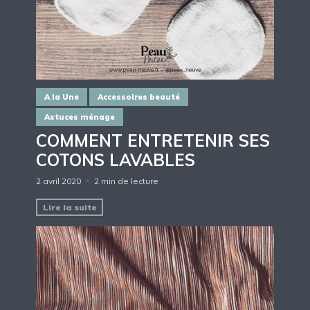
A la Une
Accessoires beauté
Astuces ménage
COMMENT ENTRETENIR SES
COTONS LAVABLES
2 avril 2020
2 min de lecture
Lire la suite