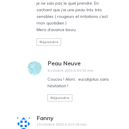
je ne sais pas le quel prendre. En
sachant que j’ai une peau très très
sensibles ( rougeurs et irritations c’est
mon quotidien )
Merci d’avance bisou
Répondre
Peau Neuve
6 octobre 2015 à 9 h 52 min
Coucou ! Alors : eucalyptus sans
hésitation !
Répondre
Fanny
19 octobre 2015 à 22 h 36 min