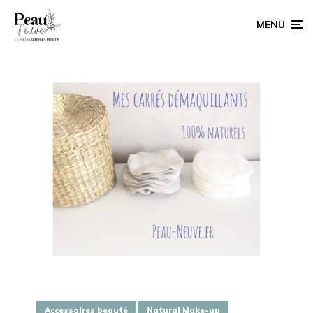
MENU
Accessoires beauté
Natural Make-up