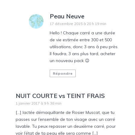
Peau Neuve
17 décembre 2015 à 20 h 19 min
Hello ! Chaque carré a une durée
de vie estimée entre 300 et 500
utilisations, donc 3 ans à peu près.
Il faudra, 3 ans plus tard, acheter
un nouveau pack 😉
Répondre
NUIT COURTE vs TEINT FRAIS
1 janvier 2017 à 9 h 38 min
[…] lactée démaquillante de Rosier Muscat, que tu
passes sur l’ensemble de ton visage avec un carré
lavable. Tu peux repasser un deuxième carré, pour
voir l’état de ta peau elle sera comme […]