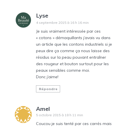
Lyse
4 septembre 2015 à 16 h 16 min
Je suis vraiment intéressée par ces
« cotons » démaquillants j’avais vu dans
un article que les contons industriels si je
peux dire ça comme ça nous laisse des
résidus sur la peau pouvant entraîner
des rougeur et bouton surtout pour les
peaux sensibles comme moi.
Donc j’aime!
Répondre
Amel
5 octobre 2015 à 18 h 11 min
Coucou je suis tenté par ces carrés mais