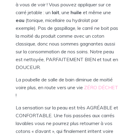
à vous de voir ! Vous pouvez appliquer sur ce
carré jetable : un
lait
, une
huile
et même une
eau
(tonique, micellaire ou hydrolat par
exemple). Pas de gaspillage, le carré ne boit pas
la moitié du produit comme avec un coton
classique, donc nous sommes gagnantes aussi
sur la consommation de nos soins. Notre peau
est nettoyée, PARFAITEMENT BIEN et tout en
DOUCEUR.
La poubelle de salle de bain diminue de moitié
voire plus, en route vers une vie
ZÉRO DÉCHET
!
La sensation sur la peau est très AGRÉABLE et
CONFORTABLE. Une fois passées aux carrés
lavables vous ne pourrez plus retourner à vos
cotons « d’avant », qui finalement irritent voire