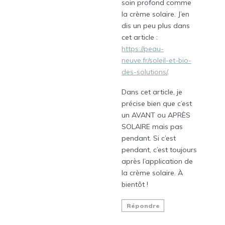
soin profond comme
la crème solaire. J’en
dis un peu plus dans
cet article :
https://peau-
neuve.fr/soleil-et-bio-
des-solutions/
.
Dans cet article, je
précise bien que c’est
un AVANT ou APRÈS
SOLAIRE mais pas
pendant. Si c’est
pendant, c’est toujours
après l’application de
la crème solaire. À
bientôt !
Répondre