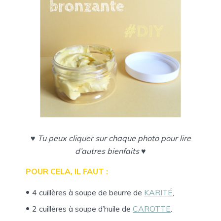
♥ Tu peux cliquer sur chaque photo pour lire
d’autres bienfaits ♥
POUR CELA, IL FAUT :
4 cuillères à soupe de beurre de
KARITÉ
,
2 cuillères à soupe d’huile de
CAROTTE
.