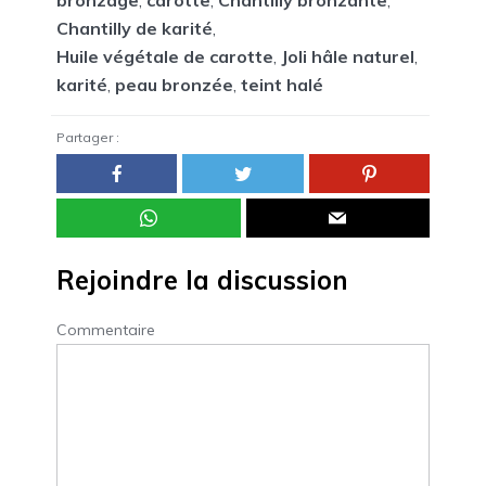
bronzage
,
carotte
,
Chantilly bronzante
,
Chantilly de karité
,
Huile végétale de carotte
,
Joli hâle naturel
,
karité
,
peau bronzée
,
teint halé
Partager :
Rejoindre la discussion
Commentaire