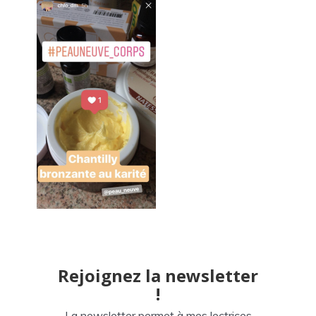
Rejoignez la newsletter
!
La newsletter permet à mes lectrices